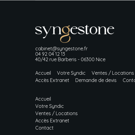
cabinet@syngestone.fr
04 92 04 12 13
40/42 rue Barberis - 06300 Nice
Accueil
Votre Syndic
Ventes / Locations
Accès Extranet
Demande de devis
Cont
Accueil
Votre Syndic
Ventes / Locations
Accès Extranet
Contact