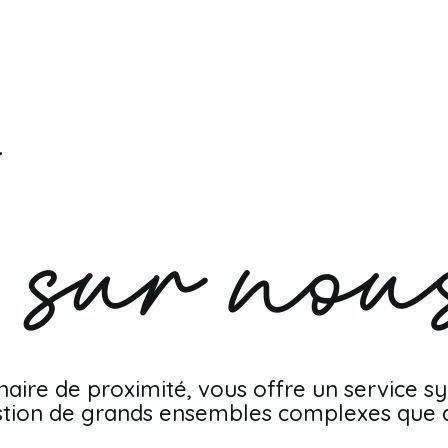
re de proximité, vous offre un service synd
gestion de grands ensembles complexes que 